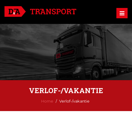
Togg
navig
VERLOF-/VAKANTIE
Home
Verlof-/vakantie