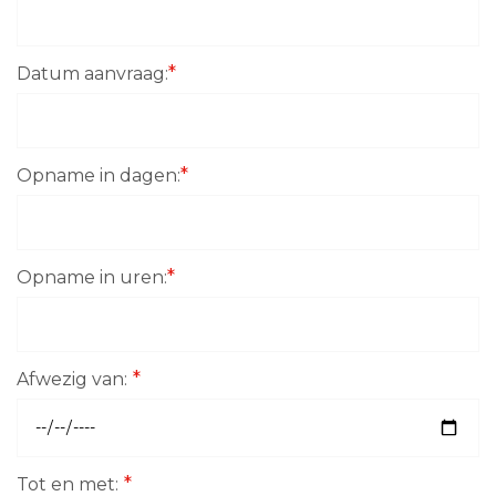
*
Datum aanvraag:
*
Opname in dagen:
*
Opname in uren:
*
Afwezig van:
*
Tot en met: